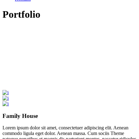
Portfolio
Family House
Lorem ipsum dolor sit amet, consectetuer adipiscing elit. Aenean
commodo ligula eget dolor. Aenean massa. Cum sociis Theme
natoque penatibus et magnis dis parturient montes, nascetur ridiculus