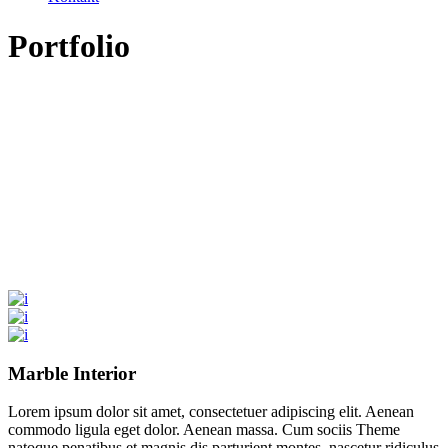
Portfolio
Marble Interior
Lorem ipsum dolor sit amet, consectetuer adipiscing elit. Aenean
commodo ligula eget dolor. Aenean massa. Cum sociis Theme
natoque penatibus et magnis dis parturient montes, nascetur ridiculus