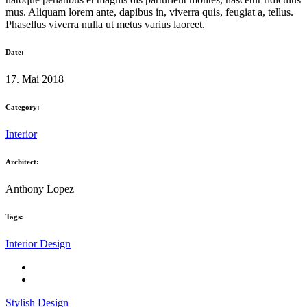
mus. Aliquam lorem ante, dapibus in, viverra quis, feugiat a, tellus.
Phasellus viverra nulla ut metus varius laoreet.
Date:
17. Mai 2018
Category:
Interior
Architect:
Anthony Lopez
Tags:
Interior Design
Stylish Design