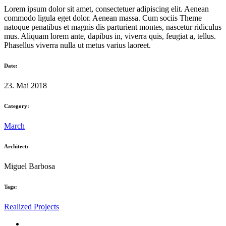
Lorem ipsum dolor sit amet, consectetuer adipiscing elit. Aenean
commodo ligula eget dolor. Aenean massa. Cum sociis Theme
natoque penatibus et magnis dis parturient montes, nascetur ridiculus
mus. Aliquam lorem ante, dapibus in, viverra quis, feugiat a, tellus.
Phasellus viverra nulla ut metus varius laoreet.
Date:
23. Mai 2018
Category:
March
Architect:
Miguel Barbosa
Tags:
Realized Projects