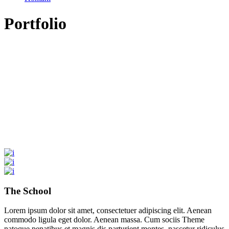
Portfolio
The School
Lorem ipsum dolor sit amet, consectetuer adipiscing elit. Aenean
commodo ligula eget dolor. Aenean massa. Cum sociis Theme
natoque penatibus et magnis dis parturient montes, nascetur ridiculus