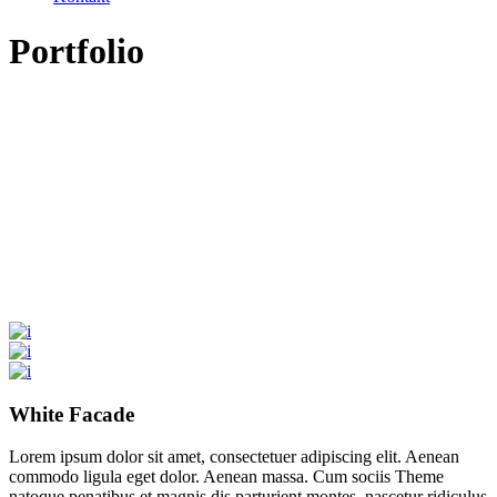
Portfolio
White Facade
Lorem ipsum dolor sit amet, consectetuer adipiscing elit. Aenean
commodo ligula eget dolor. Aenean massa. Cum sociis Theme
natoque penatibus et magnis dis parturient montes, nascetur ridiculus